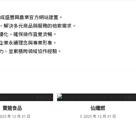
，完成盛豐興農業官方網站建置。
，解決多元商品與服務的檢索需求。
優化，確保操作直覺流暢。
企業永續理念與專業形象。
力，並累積跨領域協作經驗。
寶龍食品
仙孅燃
025 年 12 月 31 日
2025 年 12 月 31 日