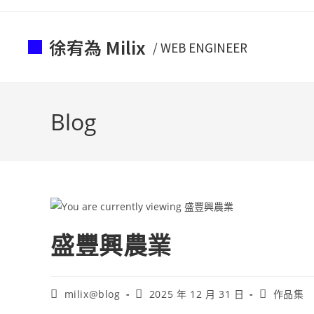
徐宥為 Milix
/ WEB ENGINEER
Blog
盛豐興農業
milix@blog
2025 年 12 月 31 日
作品集