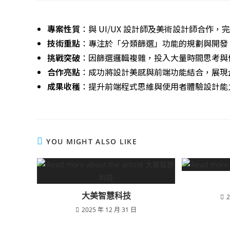
專案性質
：與 UI/UX 設計師及美術設計師合作
技術重點
：專注於「分類篩選」功能的規劃與開發
挑戰突破
：因篩選邏輯複雜，投入大量時間思考與
合作亮點
：成功將設計美感與前端功能結合，展現
成果收穫
：提升前端程式思維與使用者體驗設計能
YOU MIGHT ALSO LIKE
大美智慧科技
2
2025 年 12 月 31 日