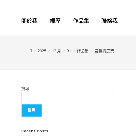
關於我
經歷
作品集
聯絡我
>
2025
>
12 月
>
31
>
作品集
>
盛豐興農業
搜尋
搜尋
Recent Posts